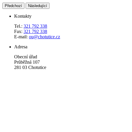
Předchozí
Následující
Kontakty
Tel.:
321 792 338
Fax:
321 792 338
E-mail:
ou@chotutice.cz
Adresa
Obecní úřad
Průběžná 107
281 03 Chotutice