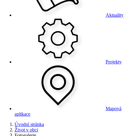
Aktuality
Projekty
Mapová
aplikace
Úvodní stránka
Život v obci
Fotogalerie