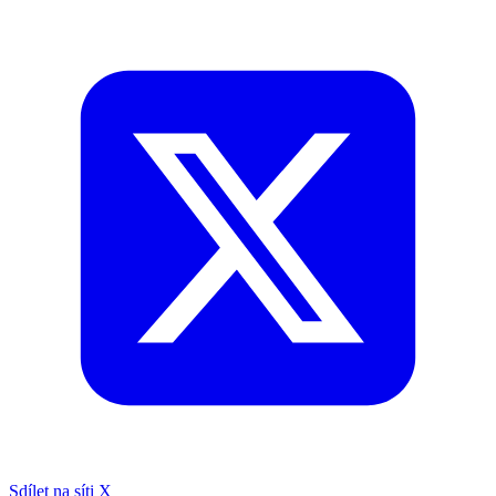
Sdílet na síti X