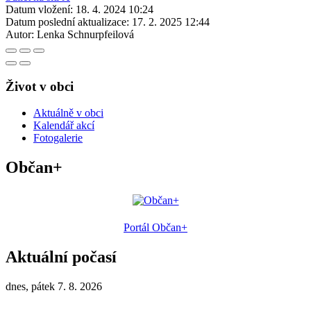
Datum vložení:
18. 4. 2024 10:24
Datum poslední aktualizace:
17. 2. 2025 12:44
Autor:
Lenka Schnurpfeilová
Život v obci
Aktuálně v obci
Kalendář akcí
Fotogalerie
Občan+
Portál Občan+
Aktuální počasí
dnes, pátek 7. 8. 2026