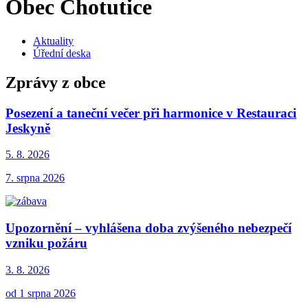
Obec Chotutice
Aktuality
Úřední deska
Zprávy z obce
Posezení a taneční večer při harmonice v Restauraci
Jeskyně
5. 8.
2026
7. srpna 2026
Upozornění – vyhlášena doba zvýšeného nebezpečí
vzniku požáru
3. 8.
2026
od 1 srpna 2026