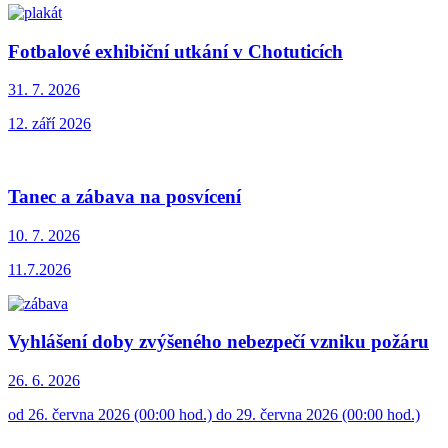
Fotbalové exhibiční utkání v Chotuticích
31. 7.
2026
12. září 2026
Tanec a zábava na posvícení
10. 7.
2026
11.7.2026
Vyhlášení doby zvýšeného nebezpečí vzniku požáru
26. 6.
2026
od 26. června 2026 (00:00 hod.) do 29. června 2026 (00:00 hod.)