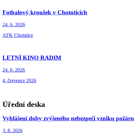
Fotbalový kroužek v Chotuticích
24. 6.
2026
AFK Chotutice
LETNÍ KINO RADIM
24. 6.
2026
4. července 2026
Úřední deska
Vyhlášení doby zvýšeného nebezpečí vzniku požáru
3. 8.
2026