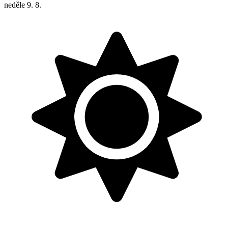
neděle
9. 8.