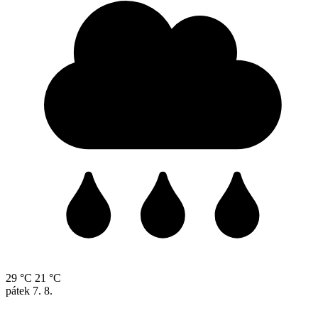
29 °C
21 °C
pátek
7. 8.