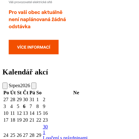
Kalendář akcí
Srpen
2026
Po
Út
St
Čt
Pá
So
Ne
27
28
29
30
31
1
2
3
4
5
6
7
8
9
10
11
12
13
14
15
16
17
18
19
20
21
22
23
30
1
24
25
26
27
28
29
Loučení s prázdninami