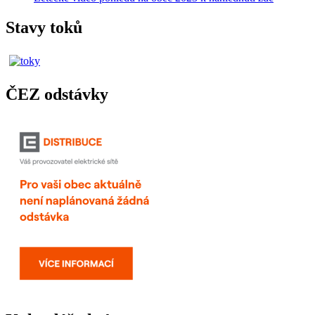
Stavy toků
ČEZ odstávky