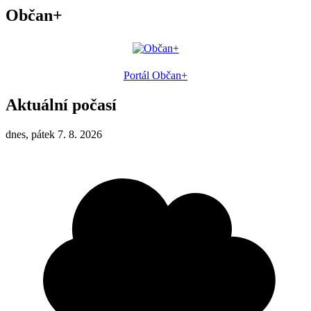
Občan+
Portál Občan+
Aktuální počasí
dnes, pátek 7. 8. 2026