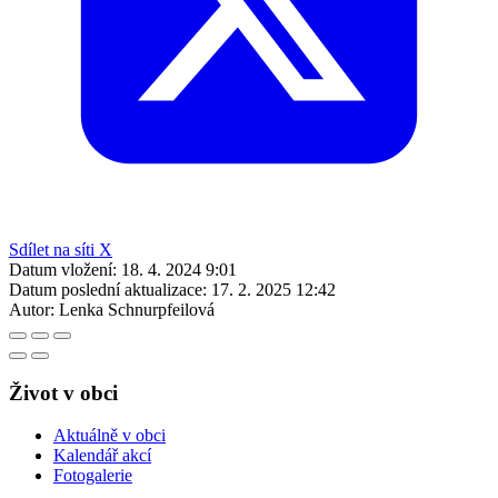
Sdílet na síti X
Datum vložení:
18. 4. 2024 9:01
Datum poslední aktualizace:
17. 2. 2025 12:42
Autor:
Lenka Schnurpfeilová
Život v obci
Aktuálně v obci
Kalendář akcí
Fotogalerie