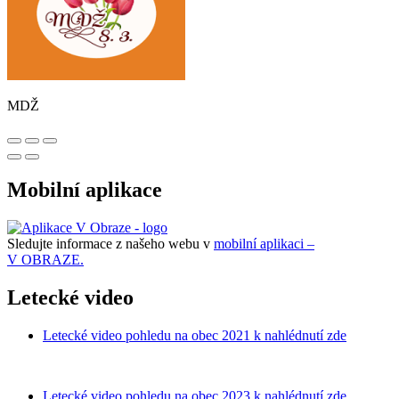
MDŽ
Mobilní aplikace
Sledujte informace z našeho webu v
mobilní aplikaci –
V OBRAZE.
Letecké video
Letecké video pohledu na obec 2021 k nahlédnutí zde
Letecké video pohledu na obec 2023 k nahlédnutí zde