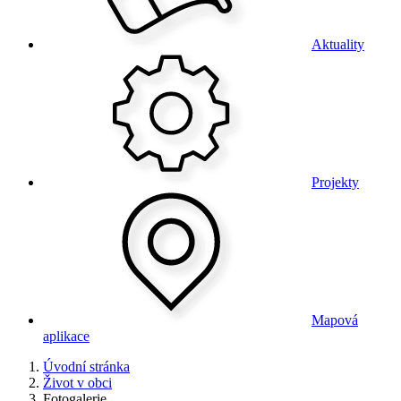
Aktuality
Projekty
Mapová
aplikace
Úvodní stránka
Život v obci
Fotogalerie