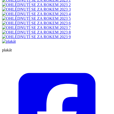
plakát