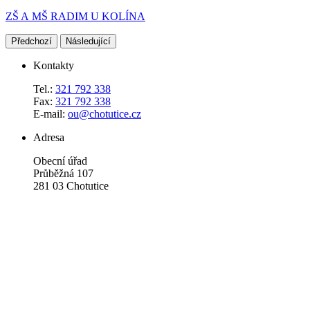
ZŠ A MŠ RADIM U KOLÍNA
Předchozí
Následující
Kontakty
Tel.:
321 792 338
Fax:
321 792 338
E-mail:
ou@chotutice.cz
Adresa
Obecní úřad
Průběžná 107
281 03 Chotutice