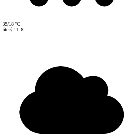
35/18 °C
úterý
11. 8.