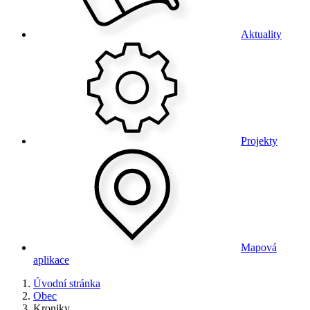
Aktuality
Projekty
Mapová
aplikace
Úvodní stránka
Obec
Kroniky