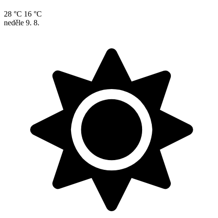
28 °C
16 °C
neděle
9. 8.