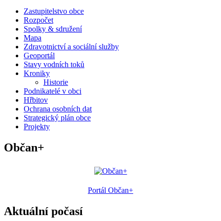
Zastupitelstvo obce
Rozpočet
Spolky & sdružení
Mapa
Zdravotnictví a sociální služby
Geoportál
Stavy vodních toků
Kroniky
Historie
Podnikatelé v obci
Hřbitov
Ochrana osobních dat
Strategický plán obce
Projekty
Občan+
Portál Občan+
Aktuální počasí