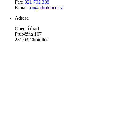
Fax:
321 792 338
E-mail:
ou@chotutice.cz
Adresa
Obecní úřad
Průběžná 107
281 03 Chotutice