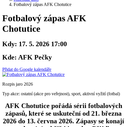
Fotbalový zápas AFK Chotutice
Fotbalový zápas AFK
Chotutice
Kdy:
17. 5. 2026 17:00
Kde:
AFK Pečky
Přidat do Google kalendáře
Rozpis jaro 2026
Typ akce: ostatní (akce pro veřejnost), sport, aktivní vyžití (fotbal)
AFK Chotutice pořádá sérii fotbalových
zápasů, které se uskuteční od 21. března
2026 do 13. června 2026. Zápasy se konají