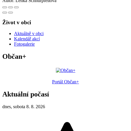
Autor:
Lenka Schnurpfeilová
Život v obci
Aktuálně v obci
Kalendář akcí
Fotogalerie
Občan+
Portál Občan+
Aktuální počasí
dnes, sobota 8. 8. 2026