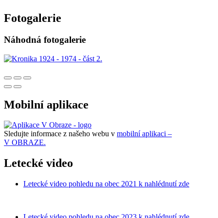
Fotogalerie
Náhodná fotogalerie
Mobilní aplikace
Sledujte informace z našeho webu v
mobilní aplikaci –
V OBRAZE.
Letecké video
Letecké video pohledu na obec 2021 k nahlédnutí zde
Letecké video pohledu na obec 2023 k nahlédnutí zde