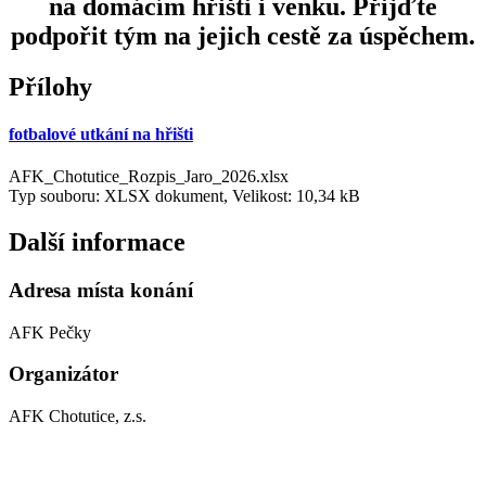
na domácím hřišti i venku. Přijďte
podpořit tým na jejich cestě za úspěchem.
Přílohy
fotbalové utkání na hřišti
AFK_Chotutice_Rozpis_Jaro_2026.xlsx
Typ souboru: XLSX dokument, Velikost: 10,34 kB
Další informace
Adresa místa konání
AFK Pečky
Organizátor
AFK Chotutice, z.s.