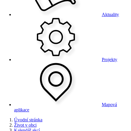
Aktuality
Projekty
Mapová
aplikace
Úvodní stránka
Život v obci
Kalendář akcí