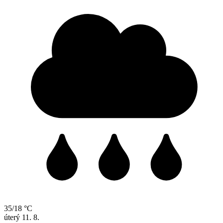
35/18 °C
úterý
11. 8.