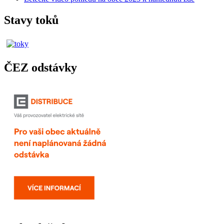
Stavy toků
ČEZ odstávky