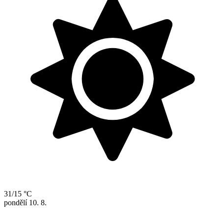
31/15 °C
pondělí
10. 8.